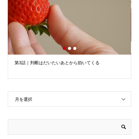
1
2
3
第3話｜判断はだいたいあとから効いてくる
月を選択