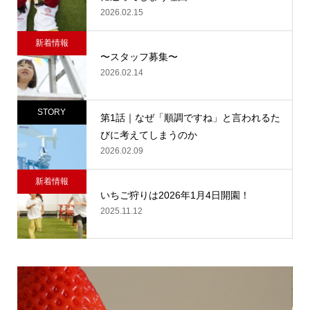
2026.02.15
新着情報
〜スタッフ募集〜
2026.02.14
STORY
第1話｜なぜ「順調ですね」と言われるた
びに考えてしまうのか
2026.02.09
新着情報
いちご狩りは2026年1月4日開園！
2025.11.12