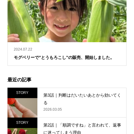
2024.07.22
モグベリーで”とうもろこし”の販売、開始しました。
最近の記事
STORY
第3話｜判断はだいたいあとから効いてく
る
2026.03.05
STORY
第2話｜「順調ですね」と言われて、返事
に迷ってしまう理由